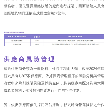
服務者，優先選擇距離較近的廠商進行採購，因而縮短人員出
差距離及物品運輸造成排放空氣污染等。
供 應 商 風 險 管 理
智崴供應商分類為一般物料、外包工程兩大類，截至2024年底
智崴共有1,207家供應商。依據採購管理程序的風險分析與管理
流程中來辨別採購風險及採購金額，將供應廠商區分為四大風
險象限類別，依其類別性質進行不同的管理作為。
另，依循供應商優先採用評估原則，智崴所有營運據點之合作