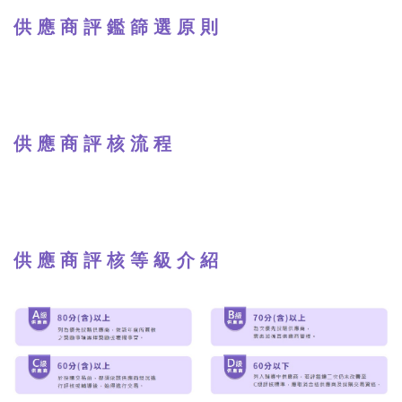
供 應 商 評 鑑 篩 選 原 則
供 應 商 評 核 流 程
供 應 商 評 核 等 級 介 紹