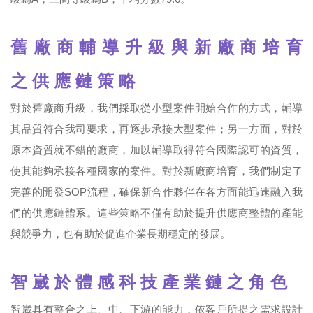
舊 廠 商 輔 導 升 級 與 新 廠 商 培 育
之 供 應 鏈 策 略
對於舊廠商升級，我們採取從小型案件開始合作的方式，輔導
其品質符合我司要求，再逐步承接大型案件；另一方面，對於
原本資質就不錯的廠商，加以輔導取得符合國際認可的資質，
使其能夠承接各種國家的案件。對於新廠商培育，我們制定了
完善的開發SOP流程，確保新合作夥伴在各方面能迅速融入我
們的供應鏈體系。這些策略不僅有助於提升供應商整體的產能
與競爭力，也有助於促進企業長期穩定的發展。
智 崴 於 體 感 科 技 產 業 鏈 之 角 色
智崴具有整合之上、中、下游的能力，依客戶所提之需求設計