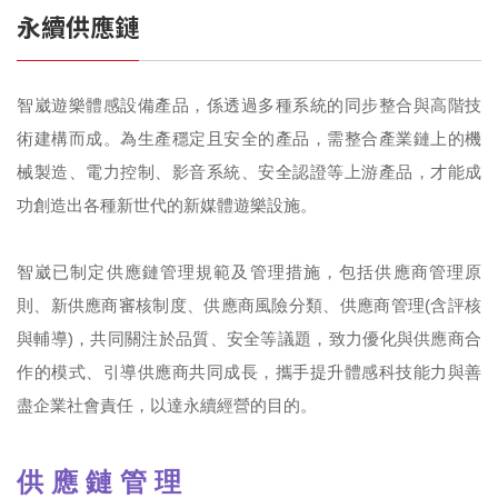
永續供應鏈
智崴遊樂體感設備產品，係透過多種系統的同步整合與高階技
術建構而成。為生產穩定且安全的產品，需整合產業鏈上的機
械製造、電力控制、影音系統、安全認證等上游產品，才能成
功創造出各種新世代的新媒體遊樂設施。
智崴已制定供應鏈管理規範及管理措施，包括供應商管理原
則、新供應商審核制度、供應商風險分類、供應商管理(含評核
與輔導)，共同關注於品質、安全等議題，致力優化與供應商合
作的模式、引導供應商共同成長，攜手提升體感科技能力與善
盡企業社會責任，以達永續經營的目的。
供 應 鏈 管 理