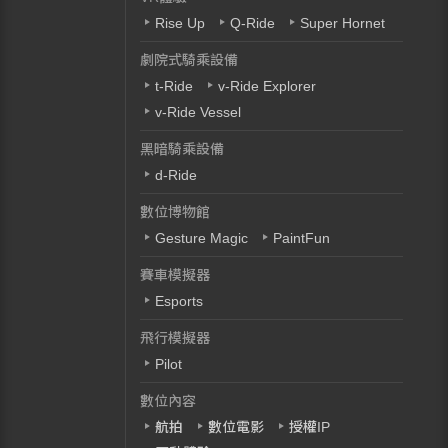
Rise Up
Q-Ride
Super Hornet
劇院式騎乘設備
t-Ride
v-Ride Explorer
v-Ride Vessel
黑暗騎乘設備
d-Ride
數位博物館
Gesture Magic
PaintFun
賽車模擬器
Esports
飛行模擬器
Pilot
數位內容
航拍
數位電影
授權IP