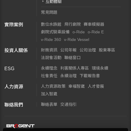
互動體驗
常見問題
數位水族館
飛行劇院
賽車模擬器
實際案例
劇院式騎乘設備
o-Ride
o-Ride E
v-Ride 360
v-Ride Vessel
財務資訊
公司年報
公司治理
股東專區
投資人關係
法說會活動
聯絡窗口
永續理念
利害關係人專區
環境永續
ESG
社會責任
永續治理
下載報告書
人力資源政策
幸福智崴
人才發展
人力資源
加入智崴
聯絡表單
交通指引
聯絡我們