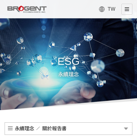
TW
ESG
永續理念
永續理念
關於報告書