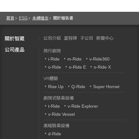
首頁
ESG
永續理念
關於報告書
公司介紹
里程碑
子公司
新聞中心
關於智崴
公司產品
飛行劇院
i-Ride
m-Ride
v-Ride360
o-Ride
o-Ride E
o-Ride X
VR體驗
Rise Up
Q-Ride
Super Hornet
劇院式騎乘設備
t-Ride
v-Ride Explorer
v-Ride Vessel
黑暗騎乘設備
d-Ride