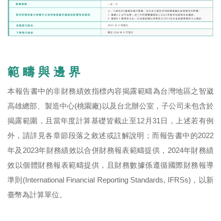
範 疇 與 邊 界
本報告書中的非財務績效指標內容揭露範疇為台灣地區之智崴
高雄總部、製造中心(桃園廠)以及台北辦公室，子公司未包含於
揭露範圍，且當年度計算基礎皆截止至12月31日，上述若有例
外，請詳見各章節段落之敘述或註解說明；而報告書中的2022
年及2023年財務績效以合併財務報表範疇提供，2024年財務績
效以個體財務報表範疇提供，且財務數據係遵循國際財務報導
準則(International Financial Reporting Standards, IFRSs)，以新
臺幣為計算單位。