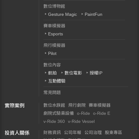
數位博物館
Gesture Magic
PaintFun
賽車模擬器
Esports
飛行模擬器
Pilot
數位內容
航拍
數位電影
授權IP
互動體驗
常見問題
數位水族館
飛行劇院
賽車模擬器
實際案例
劇院式騎乘設備
o-Ride
o-Ride E
v-Ride 360
v-Ride Vessel
財務資訊
公司年報
公司治理
股東專區
投資人關係