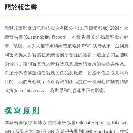
關於報告書
歡迎閱讀智崴資訊科技股份有限公司(以下簡稱智崴) 2024年永
續報告書(Sustainability Report)，本報告書充分揭露智崴在經
濟、環境、人與人權等永續經營策略及 ESG 執行成果，並回應
利害關係人對智崴在永續發展所關注的議題；透過公開且透明
的資訊，讓利害關係人瞭解智崴實踐永續發展的理念與作為。
希望外界瞭解並信任智崴的產品及服務，智崴不僅是以營利為
目的，我們衷心期望透過智崴的產品提供一種開心歡樂的體驗
服務(fun of business)，為世界和社會產生正向影響。
撰 寫 原 則
本報告書依循全球永續性報告協會(Global Reporting Initiative,
GRI) 所發布之2021年GRI永續報告準則(GRI Standards)，並採