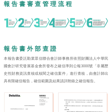
報 告 書 審 查 管 理 流 程
報 告 書 外 部 查 證
本報告書委託勤業眾信聯合會計師事務所依照財團法人中華民
國會計研究發展基金會所發布之確信準則公報3000號「非屬歷
史性財務資訊查核或核閱之確信案件」進行查核，由會計師出
具有限確信報告，確信範圍及結果請詳附錄之確信報告。