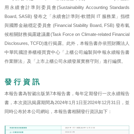
用永續會計準則委員會(Sustainability Accounting Standards
Board, SASB) 發布之「永續會計準則-軟體與 IT 服務業」指標
與國際金融穩定委員會 (Financial Stability Board, FSB) 發布氣
候相關財務揭露建議書(Task Force on Climate-related Financial
Disclosures, TCFD)進行揭露。此外，本報告書亦依照財團法人
中華民國證券櫃檯買賣中心「上櫃公司編製與申報永續報告書
作業辦法」及「上市上櫃公司永續發展實務守則」進行編撰。
發 行 資 訊
本報告書為智崴出版第7本報告書，每年定期發行一次永續報告
書，本次資訊揭露期間為2024年1月1日至2024年12月31日，並
同時公布於本公司網站，本報告書相關發行資訊如下：